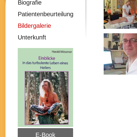
Biografie
Patientenbeurteilung
Bildergalerie
Unterkunft
E-Book